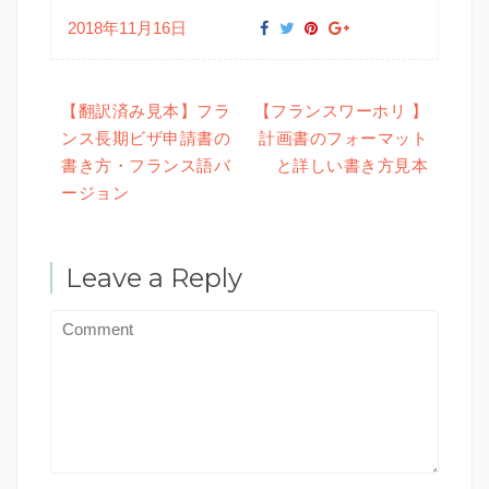
2018年11月16日
【翻訳済み見本】フラ
【フランスワーホリ 】
ンス長期ビザ申請書の
計画書のフォーマット
投稿ナビゲーション
書き方・フランス語バ
と詳しい書き方見本
ージョン
Leave a Reply