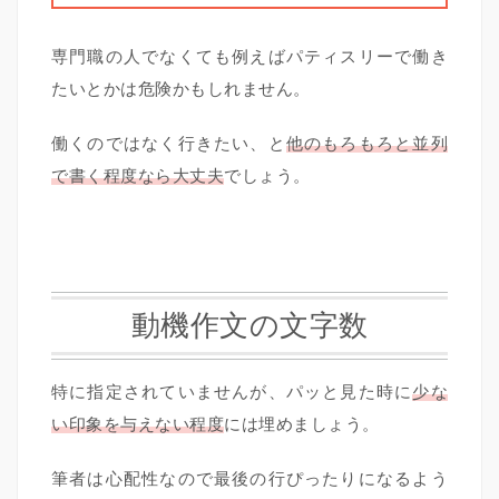
専門職の人でなくても例えばパティスリーで働き
たいとかは危険かもしれません。
働くのではなく行きたい、と
他のもろもろと並列
で書く程度なら大丈夫
でしょう。
動機作文の文字数
特に指定されていませんが、パッと見た時に
少な
い印象を与えない程度
には埋めましょう。
筆者は心配性なので最後の行ぴったりになるよう