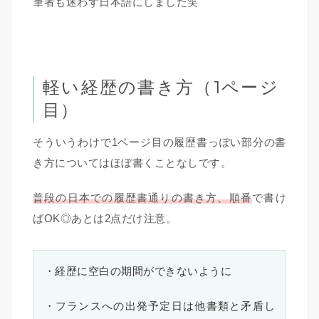
筆者も迷わず日本語にしました笑
軽い経歴の書き方（1ページ
目）
そういうわけで1ページ目の履歴書っぽい部分の書
き方についてはほぼ書くことなしです。
普段の日本での履歴書通りの書き方、順番
で書け
ばOK◎あとは2点だけ注意。
・経歴に空白の期間ができないように
・フランスへの出発予定日は他書類と矛盾し