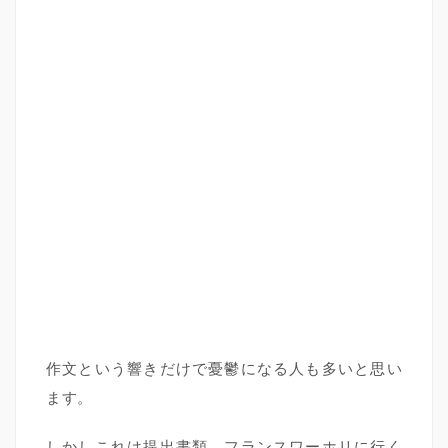
作文という響きだけで憂鬱になる人も多いと思い
ます。
しかしこれは提出書類…フランスワーホリに行く