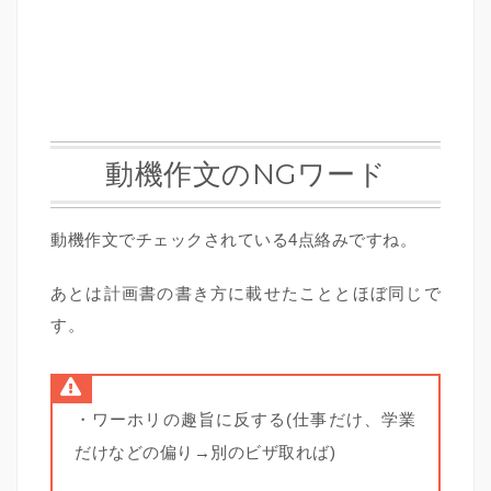
動機作文のNGワード
動機作文でチェックされている4点絡みですね。
あとは計画書の書き方に載せたこととほぼ同じで
す。
・ワーホリの趣旨に反する(仕事だけ、学業
だけなどの偏り→別のビザ取れば)