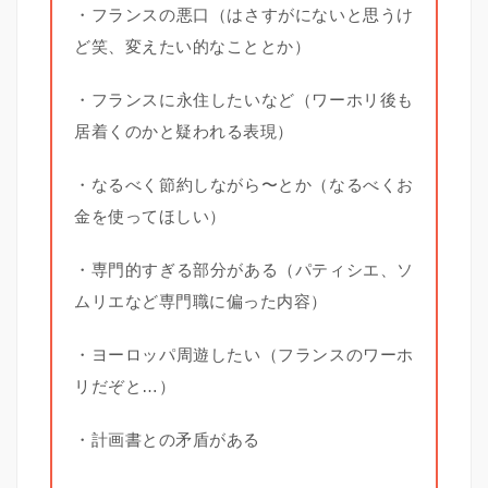
・フランスの悪口（はさすがにないと思うけ
ど笑、変えたい的なこととか）
・フランスに永住したいなど（ワーホリ後も
居着くのかと疑われる表現）
・なるべく節約しながら〜とか（なるべくお
金を使ってほしい）
・専門的すぎる部分がある（パティシエ、ソ
ムリエなど専門職に偏った内容）
・ヨーロッパ周遊したい（フランスのワーホ
リだぞと…）
・計画書との矛盾がある