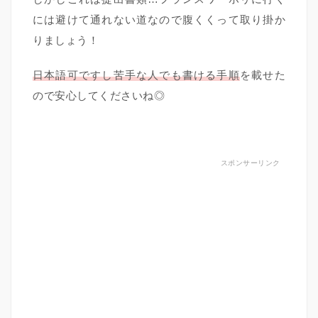
には避けて通れない道なので腹くくって取り掛か
りましょう！
日本語可ですし苦手な人でも書ける手順
を載せた
ので安心してくださいね◎
スポンサーリンク