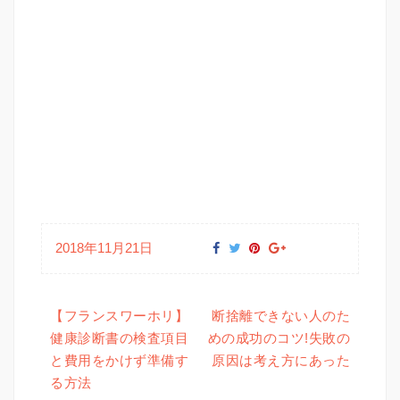
2018年11月21日
【フランスワーホリ】
断捨離できない人のた
健康診断書の検査項目
めの成功のコツ!失敗の
投稿ナビゲーション
と費用をかけず準備す
原因は考え方にあった
る方法