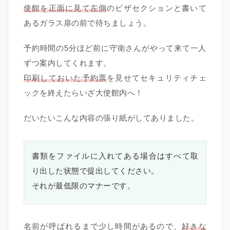
使館を正面に見て左側
のビザセクションと書いて
あるガラス扉の前で待ちましょう。
予約時間の5分ほど前に守衛さんがやって来て一人
ずつ案内してくれます。
印刷しておいた予約票
を見せてセキュリティチェ
ックを終えたらいざ大使館内へ！
だいたいこんな内容の張り紙がしてありました。
書類をファイルに入れてある場合はすべて取
り出した状態で提出してください。
それが最低限のマナーです。
名前が呼ばれるまで少し時間があるので、
好きな