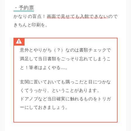
・予約票
かなりの盲点！
画面で見せても入館できない
ので
きちんと印刷を。
意外とやりがち（？）なのは書類チェックで
満足して当日書類をごっそり忘れてしまうこ
と！筆者はよくやる…。
玄関に置いておいても隅っこだと目につかな
くてうっかり、ということがあります。
ドアノブなど当日確実に触れるものをトリガ
ーにしておきましょう。