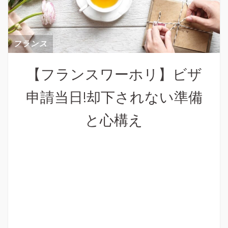
フランス
【フランスワーホリ】ビザ
申請当日!却下されない準備
と心構え