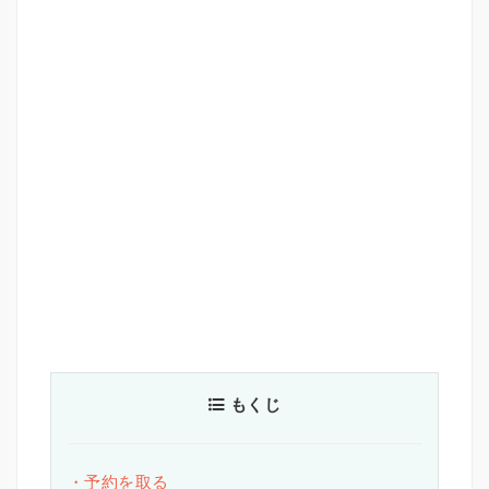
もくじ
・予約を取る