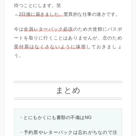
待つことにします。笑
→
2日後に届きました。
驚異的な仕事の速さです。
今は
全員レターパック必須
のため大使館にパスポ
ートを取りに行くことはありませんが、念のため
受付票はなくさないように保管
しておきましょ
う。
まとめ
・とにもかくにも書類の不備はNG
・予約票やレターパックは忘れがちなので注