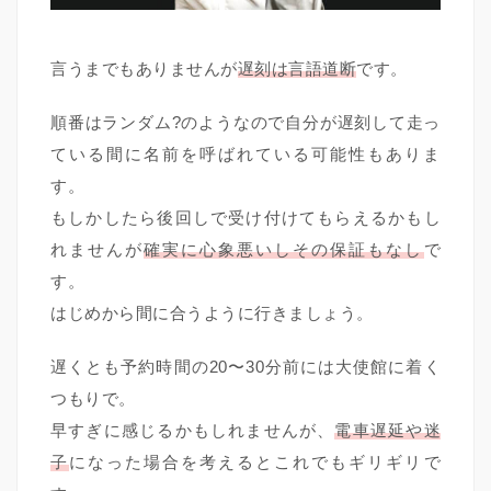
言うまでもありませんが
遅刻は言語道断
です。
順番はランダム?のようなので自分が遅刻して走っ
ている間に名前を呼ばれている可能性もありま
す。
もしかしたら後回しで受け付けてもらえるかもし
れませんが
確実に心象悪いしその保証もなし
で
す。
はじめから間に合うように行きましょう。
遅くとも予約時間の20〜30分前には大使館に着く
つもりで。
早すぎに感じるかもしれませんが、
電車遅延や迷
子
になった場合を考えるとこれでもギリギリで