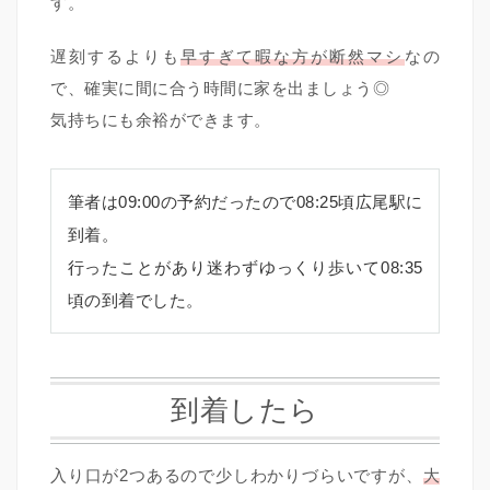
す。
遅刻するよりも
早すぎて暇な方が断然マシ
なの
で、確実に間に合う時間に家を出ましょう◎
気持ちにも余裕ができます。
筆者は09:00の予約だったので08:25頃広尾駅に
到着。
行ったことがあり迷わずゆっくり歩いて08:35
頃の到着でした。
到着したら
入り口が2つあるので少しわかりづらいですが、
大