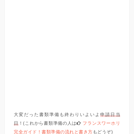
大変だった書類準備も終わりいよいよ
申請日当
日
！(これから書類準備の人は
フランスワーホリ
完全ガイド！書類準備の流れと書き方
もどうぞ)