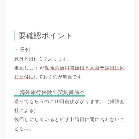
要確認ポイント
・日付
意外と日付ミスあります。
後述しますが
保険の適用開始日と入国予定日は同
じ日付に
しておくのが無難です。
・海外旅行保険の契約書原本
送ってもらうのに10日前後かかります。（保険会
社による）
後回しにしているとビザ申請日に間に合わないこ
とも…。