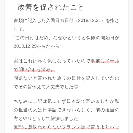
改善を促されたこと
書類に記入した入国日の日付（2018.12.31）を指さ
して、
”この日付はだめ、なぜかというと保険の開始日が
2018.12.29からだから”
実はこれは私も気になっていたので
事前にメール
で問い合わせ済み。
問題ないと言われた通りの日付を記入していたの
でその旨伝えて大丈夫でした◎
ちなみに上記は気にせず日本語で言いましたが私
の担当の人は日本語できないらしく、隣の担当の
方とやりとりして解決しました。
無理に意味わからないフランス語で言うよりハッ