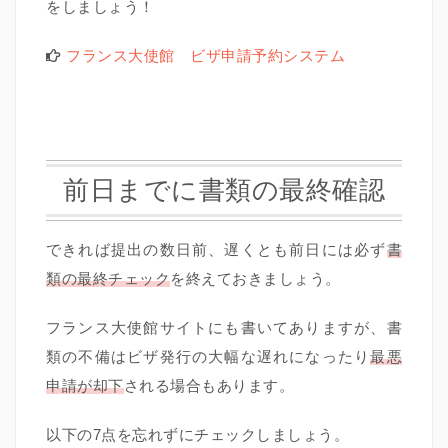
をしましょう！
フランス大使館 ビザ申請予約システム
前日までに書類の最終確認
できれば提出の数日前、遅くとも前日には必ず
書
類の最終チェック
を終えておきましょう。
フランス大使館サイトにも書いてありますが、書
類の不備はビザ発行の大幅な遅れになったり
最悪
申請が却下
される場合もあります。
以下の7点を忘れずにチェックしましょう。