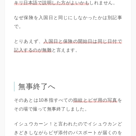
キリ日本語で説明した方がよいかも
しれません。
なぜ保険を入国日と同じにしなかったかは別記事
で。
とりあえず、
入国日と保険の開始日は同じ日付で
記入するのが無難
と言えます。
無事終了へ
そのあとは10本指すべての
指紋とビザ用の写真
を
その場で撮って無事終了しました。
イシュウカーン！と言われたのでイシュウカンど
きどきしながらビザ添付のパスポートが届くのを